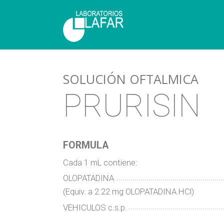
SOLUCIÓN OFTALMICA
PRURISIN
FORMULA
Cada 1 mL contiene:
OLOPATADINA
(Equiv. a 2.22 mg OLOPATADINA HCl)
VEHICULOS c.s.p.