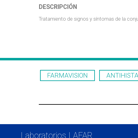
DESCRIPCIÓN
Tratamiento de signos y síntomas de la conjun
FARMAVISION
ANTIHIST
CONTRAINDICACIONES:
Laboratorios LAFAR
Hipersensibilidad a los componentes de 