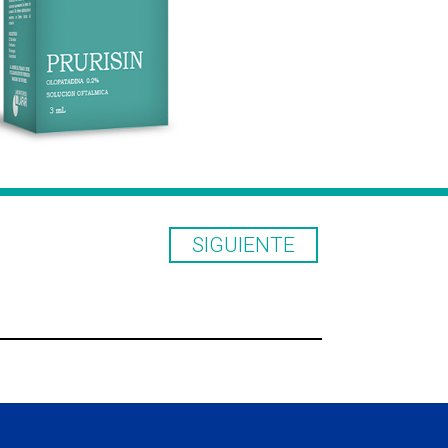
SIGUIENTE
entes de contacto deberá indicar que