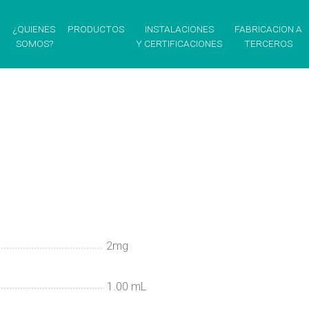
¿QUIENES
PRODUCTOS
INSTALACIONES
FABRICACION A
SOMOS?
Y CERTIFICACIONES
TERCEROS
2mg
1.00
mL