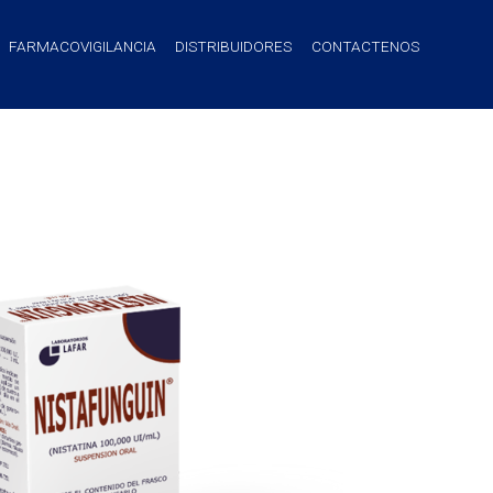
FARMACOVIGILANCIA
DISTRIBUIDORES
CONTACTENOS