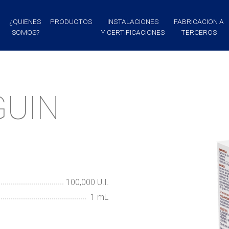
¿QUIENES
PRODUCTOS
INSTALACIONES
FABRICACION A
SOMOS?
Y CERTIFICACIONES
TERCEROS
GUIN
100,000
U.I.
1
mL