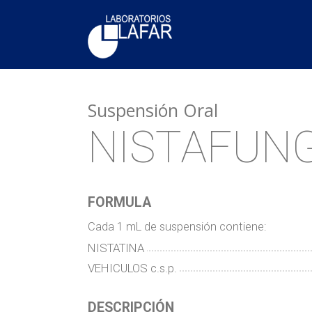
Suspensión Oral
NISTAFUN
FORMULA
Cada 1 mL de suspensión contiene:
NISTATINA
VEHICULOS c.s.p.
DESCRIPCIÓN