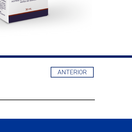
ANTERIOR
Albicans, tanto en niños como en